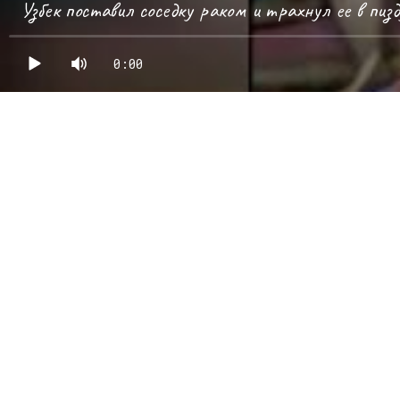
Узбек поставил соседку раком и трахнул ее в пиз
0:00